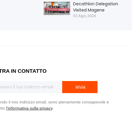
Decathlon Delegation
Visited Magene
02 Ago, 2024
TRA IN CONTATTO
INVIA
ando il mio indirizzo email, sono pienamente consapevole e
tto
l'informativa sulla privacy
.