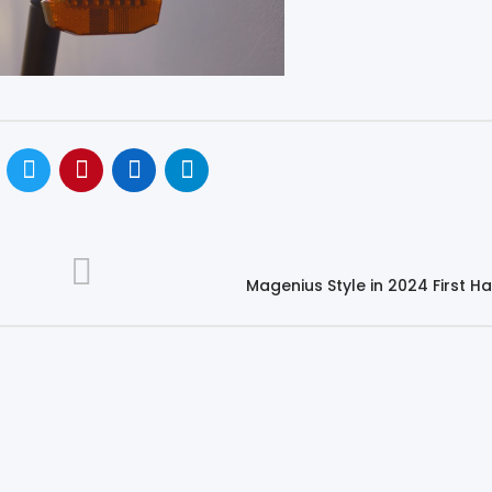
NON DISPONIBILE
Accessories
Shop All Tutti i prodotti
Accessories
Shop All Tutti i prodotti
Magenius Style in 2024 First H