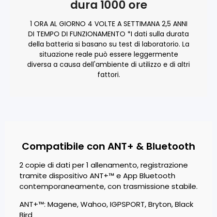
dura 1000 ore
1 ORA AL GIORNO 4 VOLTE A SETTIMANA 2,5 ANNI
DI TEMPO DI FUNZIONAMENTO *I dati sulla durata
della batteria si basano su test di laboratorio. La
situazione reale può essere leggermente
diversa a causa dell'ambiente di utilizzo e di altri
fattori.
Compatibile con ANT+ & Bluetooth
2 copie di dati per 1 allenamento, registrazione
tramite dispositivo ANT+™ e App Bluetooth
contemporaneamente, con trasmissione stabile.
ANT+™: Magene, Wahoo, IGPSPORT, Bryton, Black
Bird