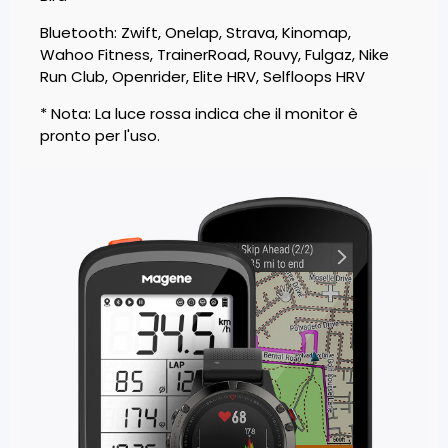
Bluetooth: Zwift, Onelap, Strava, Kinomap,
Wahoo Fitness, TrainerRoad, Rouvy, Fulgaz, Nike
Run Club, Openrider, Elite HRV, Selfloops HRV
* Nota: La luce rossa indica che il monitor è
pronto per l'uso.