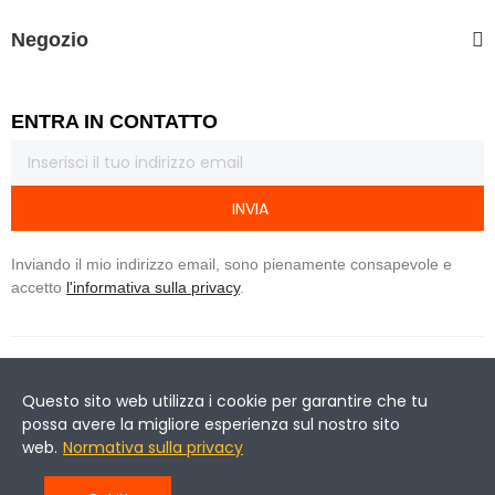
Negozio
ENTRA IN CONTATTO
INVIA
Inviando il mio indirizzo email, sono pienamente consapevole e
accetto
l'informativa sulla privacy
.
Social Media
Questo sito web utilizza i cookie per garantire che tu
possa avere la migliore esperienza sul nostro sito
web.
Normativa sulla privacy