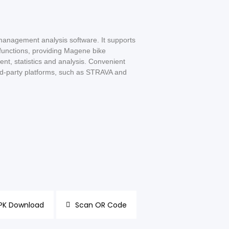
 management analysis software. It supports
functions, providing Magene bike
t, statistics and analysis. Convenient
hird-party platforms, such as STRAVA and
PK Download
Scan OR Code