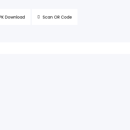
PK Download
Scan OR Code