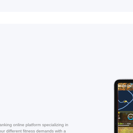
anking online platform specializing in
your different fitness demands with a