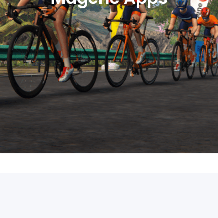
NON DISPONIBILE
Accessories
Shop All Tutti i prodotti
Accessories
Shop All Tutti i prodotti