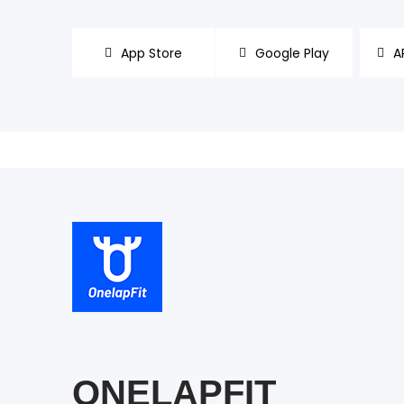
App Store
Google Play
A
ONELAPFIT