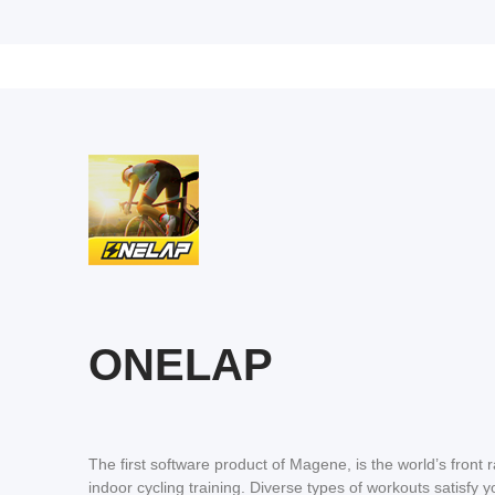
ONELAP
The first software product of Magene, is the world’s front r
indoor cycling training. Diverse types of workouts satisfy 