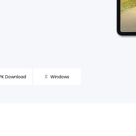
PK Download
Windows